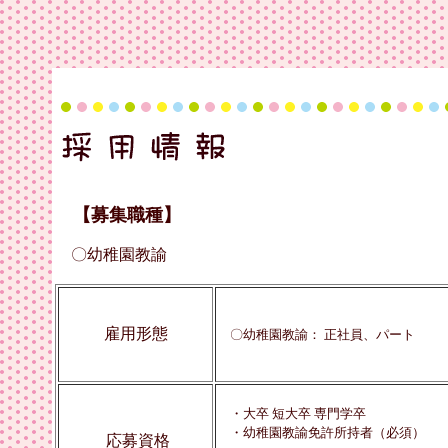
【募集職種】
〇幼稚園教諭
雇用形態
〇幼稚園教諭： 正社員、パート
・大卒 短大卒 専門学卒
・幼稚園教諭免許所持者（必須）
応募資格