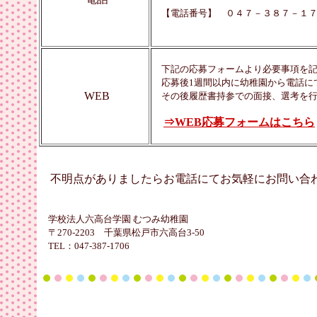
【電話番号】 ０４７－３８７－１７
下記の応募フォームより必要事項を記
応募後1週間以内に幼稚園から電話に
WEB
その後履歴書持参での面接、選考を行
⇒WEB応募フォームはこちら
不明点がありましたらお電話にてお気軽にお問い合
学校法人六高台学園 むつみ幼稚園
〒270-2203 千葉県松戸市六高台3-50
TEL：047-387-1706