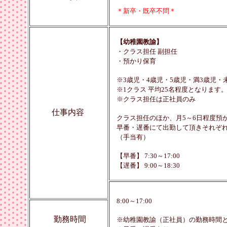
＊新卒・既卒不問＊
【幼稚園教諭】
・クラス担任 副担任
・預かり保育
※3歳児・4歳児・5歳児・満3歳児・
※1クラス 平均25名程度となります
※クラス担任は正社員のみ
仕事内容
クラス担任のほか、月5～6日程度預
早番・遅番にて出勤して頂きそれぞれ登園前
（手当有）
【早番】 7:30～17:00
【遅番】 9:00～18:30
8:00～17:00
勤務時間
※幼稚園教諭（正社員）の勤務時間